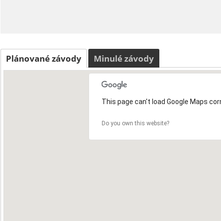
Plánované závody
Minulé závody
This page can't load Google Maps corr
Do you own this website?