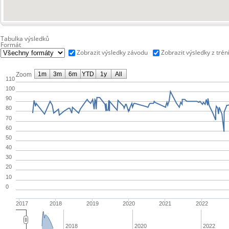
Tabulka výsledků
Formát
Zobrazit výsledky závodu
Zobrazit výsledky z trén
1m
3m
6m
YTD
1y
All
Zoom
110
100
90
80
70
60
50
40
30
20
10
0
2017
2018
2019
2020
2021
2022
2018
2020
2022