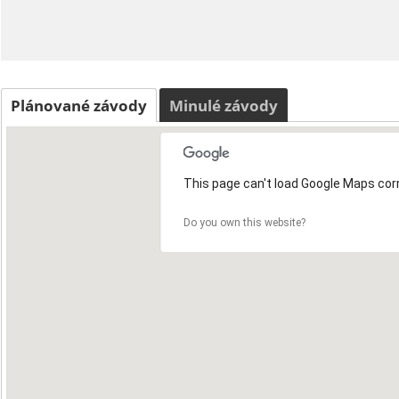
Plánované závody
Minulé závody
This page can't load Google Maps corr
Do you own this website?