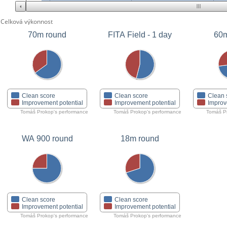
Celková výkonnost
70m round
FITA Field - 1 day
60m
Clean score
Clean score
Clean 
Improvement potential
Improvement potential
Improv
Tomáš Prokop's performance
Tomáš Prokop's performance
Tomáš Pr
WA 900 round
18m round
Clean score
Clean score
Improvement potential
Improvement potential
Tomáš Prokop's performance
Tomáš Prokop's performance