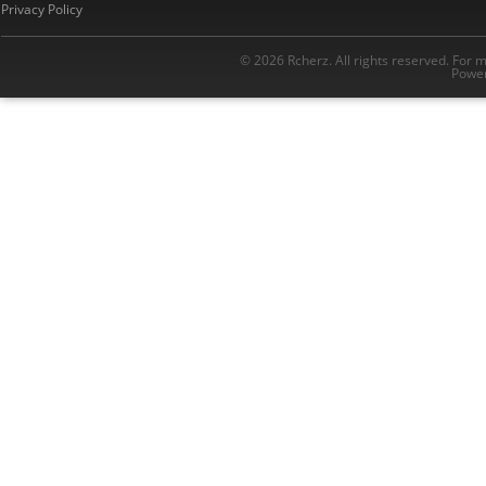
Privacy Policy
© 2026 Rcherz. All rights reserved. For 
Power