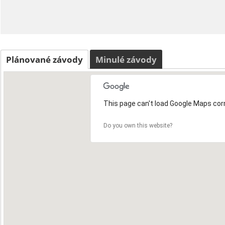
Plánované závody
Minulé závody
This page can't load Google Maps corr
Do you own this website?