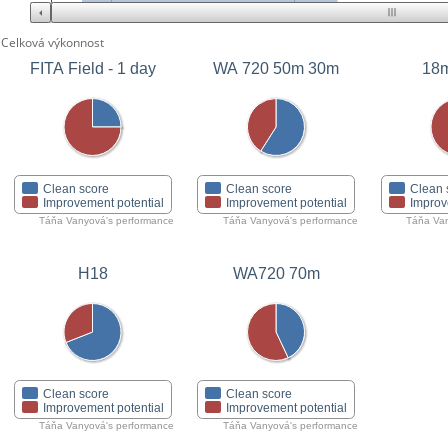
Celková výkonnost
FITA Field - 1 day
WA 720 50m 30m
18m
Clean score
Clean score
Clean 
Improvement potential
Improvement potential
Improv
Táňa Vanyová's performance
Táňa Vanyová's performance
Táňa Van
H18
WA720 70m
Clean score
Clean score
Improvement potential
Improvement potential
Táňa Vanyová's performance
Táňa Vanyová's performance