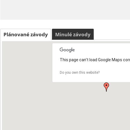
Plánované závody
Minulé závody
This page can't load Google Maps corr
Do you own this website?