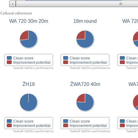
Celková výkonnost
WA 720 30m 20m
18m round
WA 72
Clean score
Clean score
Clean 
Improvement potential
Improvement potential
Improv
Tadeáš Valčík's performance
Tadeáš Valčík's performance
Tadeáš V
ŽH18
ŽWA720 40m
WA7
Clean score
Clean score
Clean 
Improvement potential
Improvement potential
Improv
Tadeáš Valčík's performance
Tadeáš Valčík's performance
Tadeáš V