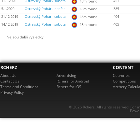
11.1.2020
Ostravský Pohár - sobota
451
18m round
5.1.2020
Ostravský Pohár - neděle
385
18m round
21.12.2019
Ostravský Pohár - sobota
404
18m round
14.12.2019
Ostravský Pohár - sobota
405
18m round
Nejsou další výsledky
RCHERZ
CONTENT
About Us
Advertising
Countries
Contact Us
Rcherz for Android
Competitions
Terms and Conditions
Rcherz for iOS
Archery Calcula
Privacy Policy
© 2026 Rcherz. All rights reserved. For 
Power