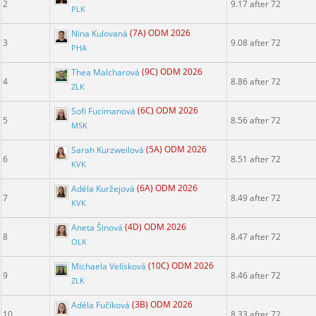
2
9.17 after 72
PLK
Nina Kulovaná
(7A) ODM 2026
3
9.08 after 72
PHA
Thea Malcharová
(9C) ODM 2026
4
8.86 after 72
ZLK
Sofi Fucimanová
(6C) ODM 2026
5
8.56 after 72
MSK
Sarah Kurzweilová
(5A) ODM 2026
6
8.51 after 72
KVK
Adéla Kuržejová
(6A) ODM 2026
7
8.49 after 72
KVK
Aneta Šinová
(4D) ODM 2026
8
8.47 after 72
OLK
Michaela Velísková
(10C) ODM 2026
9
8.46 after 72
ZLK
Adéla Fučíková
(3B) ODM 2026
10
8.33 after 72