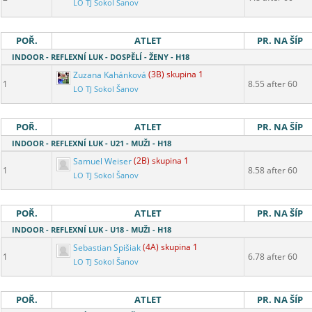
LO TJ Sokol Šanov
POŘ.
ATLET
PR. NA ŠÍP
INDOOR - REFLEXNÍ LUK - DOSPĚLÍ - ŽENY - H18
Zuzana Kahánková
(3B) skupina 1
1
8.55 after 60
LO TJ Sokol Šanov
POŘ.
ATLET
PR. NA ŠÍP
INDOOR - REFLEXNÍ LUK - U21 - MUŽI - H18
Samuel Weiser
(2B) skupina 1
1
8.58 after 60
LO TJ Sokol Šanov
POŘ.
ATLET
PR. NA ŠÍP
INDOOR - REFLEXNÍ LUK - U18 - MUŽI - H18
Sebastian Spišiak
(4A) skupina 1
1
6.78 after 60
LO TJ Sokol Šanov
POŘ.
ATLET
PR. NA ŠÍP