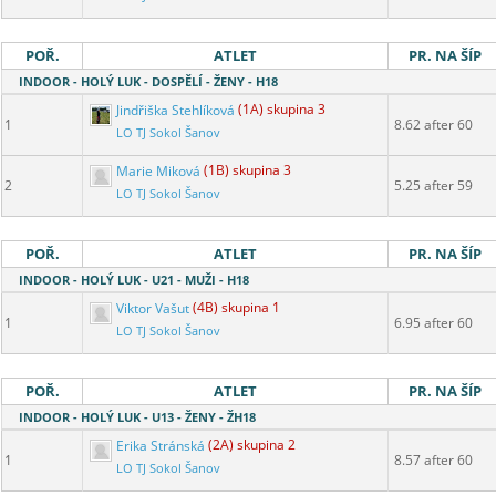
POŘ.
ATLET
PR. NA ŠÍP
INDOOR - HOLÝ LUK - DOSPĚLÍ - ŽENY - H18
Jindřiška Stehlíková
(1A) skupina 3
1
8.62 after 60
LO TJ Sokol Šanov
Marie Miková
(1B) skupina 3
2
5.25 after 59
LO TJ Sokol Šanov
POŘ.
ATLET
PR. NA ŠÍP
INDOOR - HOLÝ LUK - U21 - MUŽI - H18
Viktor Vašut
(4B) skupina 1
1
6.95 after 60
LO TJ Sokol Šanov
POŘ.
ATLET
PR. NA ŠÍP
INDOOR - HOLÝ LUK - U13 - ŽENY - ŽH18
Erika Stránská
(2A) skupina 2
1
8.57 after 60
LO TJ Sokol Šanov