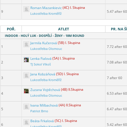
Roman Mazankievic
(4C) I. Skupina
9
5.47 after 60
Lukostřelba Kroměříž
POŘ.
ATLET
PR. NA Š
INDOOR - HOLÝ LUK - DOSPĚLÍ - ŽENY - 18M ROUND
Jarmila Kučerová
(5B) I. Skupina
1
7.72 after 60
Lukostřelba Olomouc
Lenka Fialová
(5A) I. Skupina
2
7.08 after 60
TJ Sokol Vlkoš
Jana Kobzáňová
(5D) I. Skupina
3
7 after 60
Lukostřelba Kroměříž
Zuzana Vojtěchová
(4B) II.Skupina
4
6.53 after 60
Lukostřelba Olomouc
Ivana Milbachová
(4A) II.Skupina
5
6.47 after 60
Patriot Brno
Beáta Frkalová
(5C) I. Skupina
6
5.42 after 60
Lukostřelba Kroměříž